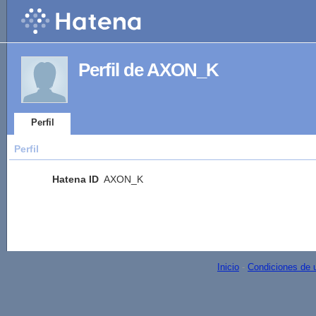
Perfil de AXON_K
Perfil
Perfil
Hatena ID
AXON_K
Inicio
-
Condiciones de 