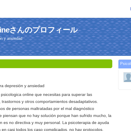
a onlineさんのプロフィール
ón y ansiedad
Psic
ara depresión y ansiedad
psicologica online que necesitas para superar las
, trastornos y otros comportamientos desadaptativos.
os de personas maltratadas por el mal diagnóstico
ue piensan que no hay solución porque han sufrido mucho, la
n es no directiva y muy personal. La psicoterapia de ayuda
n en casi todos los caso complicados, no hay protocolos,