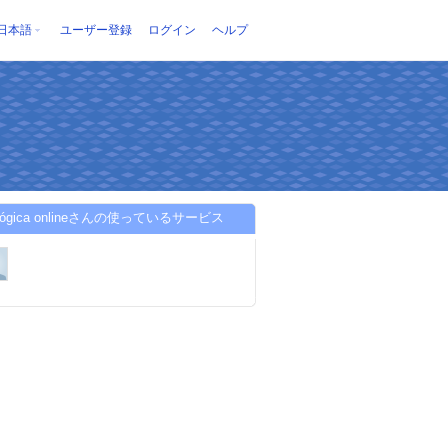
日本語
ユーザー登録
ログイン
ヘルプ
ológica onlineさんの使っているサービス