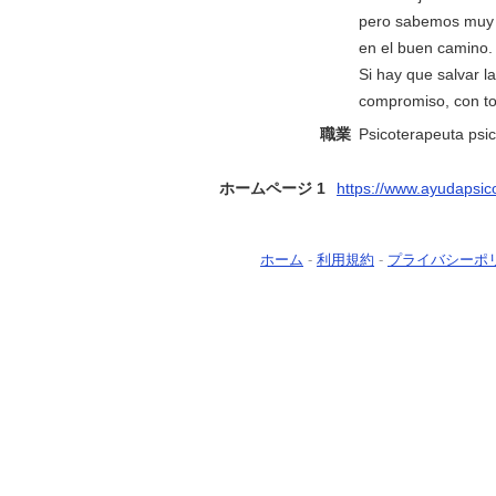
pero sabemos muy b
en el buen camino.
Si hay que salvar l
compromiso, con tod
職業
Psicoterapeuta psic
ホームページ 1
https://www.ayudapsico
ホーム
-
利用規約
-
プライバシーポ