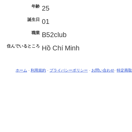
年齢
25
誕生日
01
職業
B52club
住んでいるところ
Hồ Chí Minh
ホーム
-
利用規約
-
プライバシーポリシー
-
お問い合わせ
-
特定商取