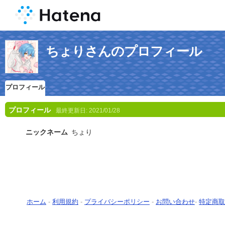
ちょりさんのプロフィール
プロフィール
プロフィール
最終更新日:
2021/01/28
ニックネーム
ちょり
ホーム
-
利用規約
-
プライバシーポリシー
-
お問い合わせ
-
特定商取