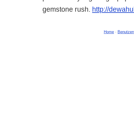
gemstone rush.
http://dewah
Home
-
Benutzer