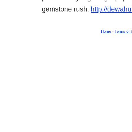
gemstone rush.
http://dewah
Home
-
Terms of 