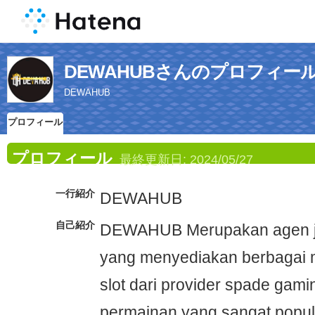
DEWAHUBさんのプロフィー
DEWAHUB
プロフィール
プロフィール
最終更新日:
2024/05/27
一行紹介
DEWAHUB
自己紹介
DEWAHUB Merupakan agen jud
yang menyediakan berbagai
slot dari provider spade gami
permainan yang sangat popule