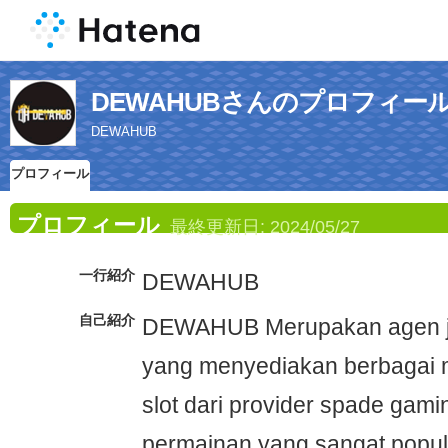
DEWAHUBさんのプロフィー
DEWAHUB
プロフィール
プロフィール
最終更新日:
2024/05/27
一行紹介
DEWAHUB
自己紹介
DEWAHUB Merupakan agen jud
yang menyediakan berbagai
slot dari provider spade gami
permainan yang sangat popule