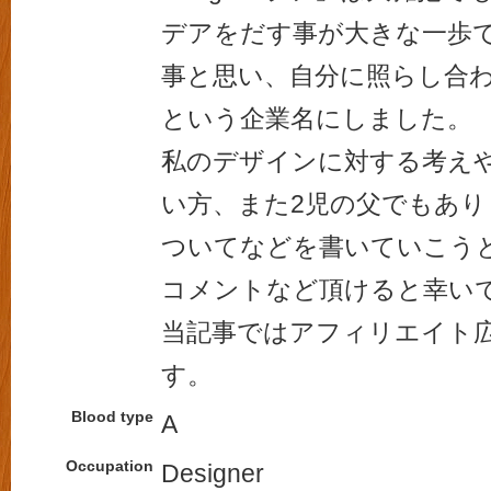
デアをだす事が大きな一歩
事と思い、自分に照らし合わせ
という企業名にしました。
私のデザインに対する考え
い方、また2児の父でもあ
ついてなどを書いていこう
コメントなど頂けると幸い
当記事ではアフィリエイト
す。
Blood type
A
Occupation
Designer