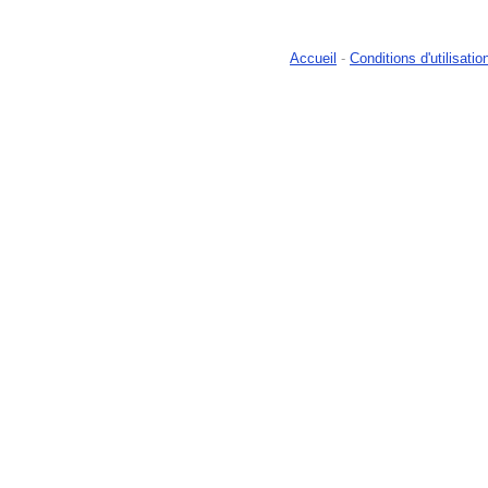
Accueil
-
Conditions d'utilisatio