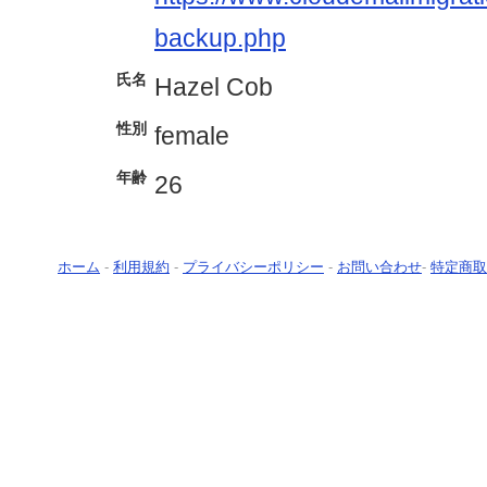
backup.php
氏名
Hazel Cob
性別
female
年齢
26
ホーム
-
利用規約
-
プライバシーポリシー
-
お問い合わせ
-
特定商取