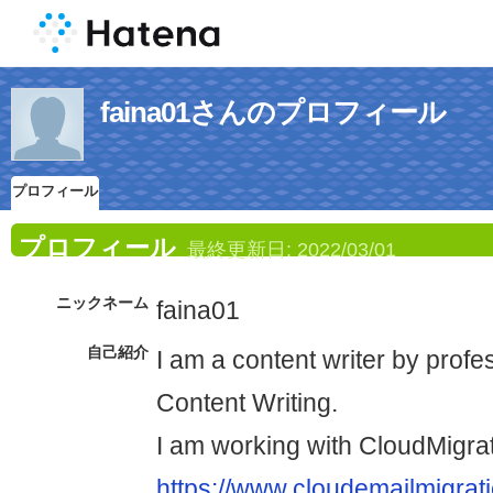
faina01さんのプロフィール
プロフィール
プロフィール
最終更新日:
2022/03/01
ニックネーム
faina01
自己紹介
I am a content writer by profe
Content Writing.
I am working with CloudMigrat
https://www.cloudemailmigrat