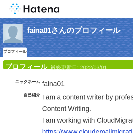
faina01さんのプロフィール
プロフィール
プロフィール
最終更新日:
2022/03/01
ニックネーム
faina01
自己紹介
I am a content writer by profe
Content Writing.
I am working with CloudMigrat
https://www.cloudemailmigrat