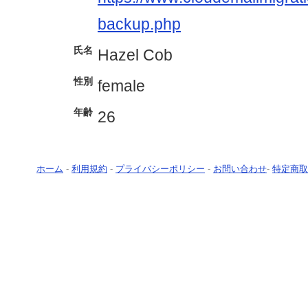
backup.php
氏名
Hazel Cob
性別
female
年齢
26
ホーム
-
利用規約
-
プライバシーポリシー
-
お問い合わせ
-
特定商取