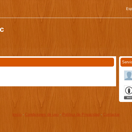
Esp
nc
Servi
Inicio
-
Condiciones de uso
-
Política de Privacidad
-
Contactar