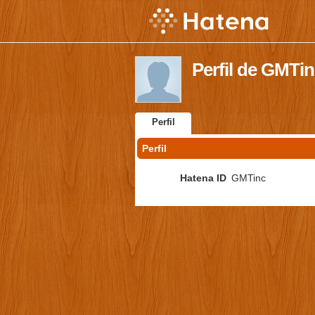
Perfil de GMTi
Perfil
Perfil
Hatena ID
GMTinc