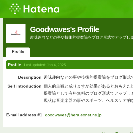
Goodwaves's Profile
趣味趣向などの事や技術的提案論をブログ形式でアップし
Profile
Profile
Last updated:
Jan 4, 2025
Description
趣味趣向などの事や技術的提案論をブログ形式
Self introduction
個人的主観と成りますが効果があるとおもえた
提案論として有料無料のブログ形式でアップし
現状は音楽楽器の事やスポーツ、ヘルスケア的
E-mail address #1
goodwaves@hera.eonet.ne.jp