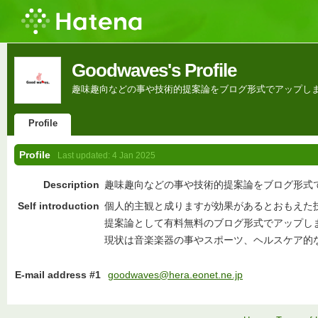
Goodwaves's Profile
趣味趣向などの事や技術的提案論をブログ形式でアップし
Profile
Profile
Last updated:
4 Jan 2025
Description
趣味趣向などの事や技術的提案論をブログ形式
Self introduction
個人的主観と成りますが効果があるとおもえた
提案論として有料無料のブログ形式でアップし
現状は音楽楽器の事やスポーツ、ヘルスケア的
E-mail address #1
goodwaves@hera.eonet.ne.jp