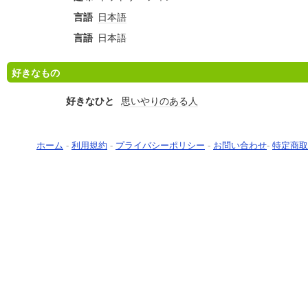
言語
日本語
言語
日本語
好きなもの
好きなひと
思いやりのある人
ホーム
-
利用規約
-
プライバシーポリシー
-
お問い合わせ
-
特定商取