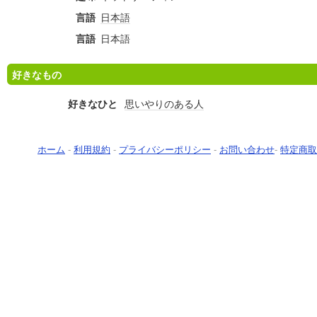
言語
日本語
言語
日本語
好きなもの
好きなひと
思いやりのある人
ホーム
-
利用規約
-
プライバシーポリシー
-
お問い合わせ
-
特定商取