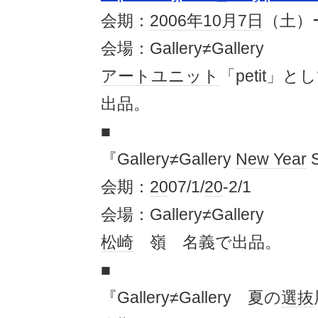
会期：
2006年
10月7日
（土）
会場：Gallery≠Gallery
アート
ユニット
「petit」
出品。
■
『Gallery≠Gallery
New Year
会期：
20
07/1/
20
-2/1
会場：Gallery≠Gallery
松崎
嶺 名義で出品。
■
『Gallery≠Gallery 夏の
選抜