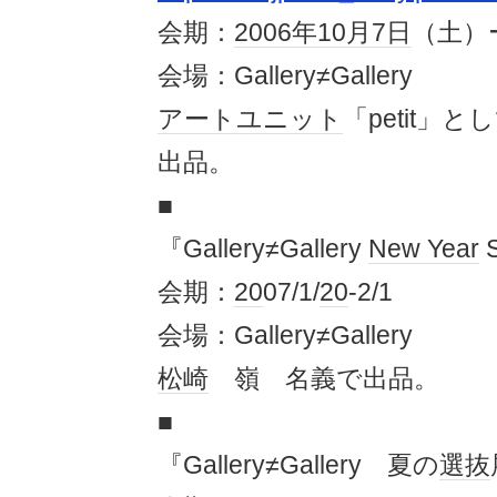
会期：
2006年
10月7日
（土）
会場：Gallery≠Gallery
アート
ユニット
「petit」
出品。
■
『Gallery≠Gallery
New Year
会期：
20
07/1/
20
-2/1
会場：Gallery≠Gallery
松崎
嶺 名義で出品。
■
『Gallery≠Gallery 夏の
選抜