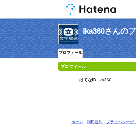
Ika360さん
プロフィール
プロフィール
はてなID
Ika360
ホーム
-
利用規約
-
プライバシーポ