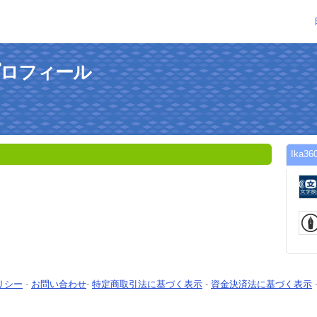
のプロフィール
Ika
リシー
-
お問い合わせ
-
特定商取引法に基づく表示
-
資金決済法に基づく表示