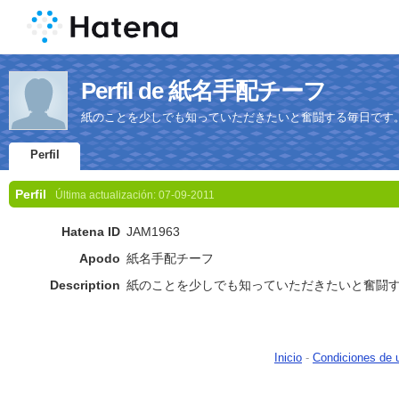
Perfil de 紙名手配チーフ
紙のことを少しでも知っていただきたいと奮闘する毎日です
Perfil
Perfil
Última actualización:
07-09-2011
Hatena ID
JAM1963
Apodo
紙名手配チーフ
Description
紙のことを少しでも知っていただきたいと奮闘
Inicio
-
Condiciones de 