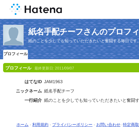
紙名手配チーフさんのプロフ
紙のことを少しでも知っていただきたいと奮闘する毎日です
プロフィール
プロフィール
最終更新日:
2011/09/07
はてなID
JAM1963
ニックネーム
紙名手配チーフ
一行紹介
紙のことを少しでも知っていただきたいと奮闘
ホーム
-
利用規約
-
プライバシーポリシー
-
お問い合わせ
-
特定商取