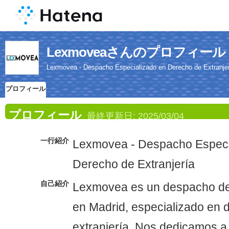
Lexmoveaさんのプロフィール
Lexmovea - Despacho Especializado en Derecho de Extranje
プロフィール
プロフィール
最終更新日:
2025/03/04
一行紹介
Lexmovea - Despacho Especi
Derecho de Extranjería
自己紹介
Lexmovea es un despacho d
en Madrid, especializado en 
extranjería. Nos dedicamos a