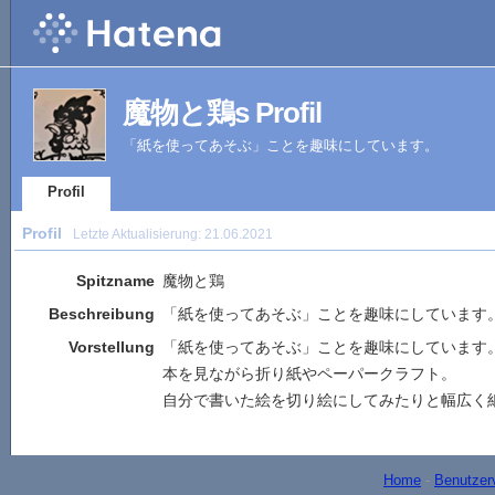
魔物と鶏s Profil
「紙を使ってあそぶ」ことを趣味にしています。
Profil
Profil
Letzte Aktualisierung:
21.06.2021
Spitzname
魔物と鶏
Beschreibung
「紙を使ってあそぶ」ことを趣味にしています
Vorstellung
「紙を使ってあそぶ」ことを趣味にしています
本を見ながら折り紙やペーパークラフト。
自分で書いた絵を切り絵にしてみたりと幅広く
Home
-
Benutzer