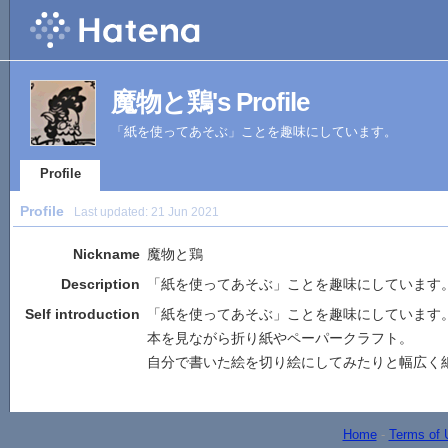
魔物と鶏's Profile
「紙を使ってあそぶ」ことを趣味にしています。
Profile
Profile
Last updated:
21 Jun 2021
Nickname
魔物と鶏
Description
「紙を使ってあそぶ」ことを趣味にしています
Self introduction
「紙を使ってあそぶ」ことを趣味にしています
本を見ながら折り紙やペーパークラフト。
自分で書いた絵を切り絵にしてみたりと幅広く
Home
-
Terms of 