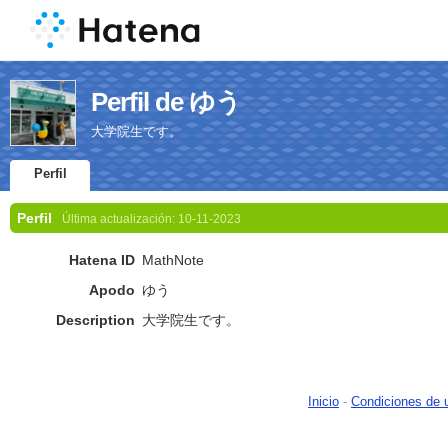
Perfil de ゆう
大学院生です。
Perfil
Perfil
Última actualización:
10-11-2023
Hatena ID
MathNote
Apodo
ゆう
Description
大学院生です。
Inicio
-
Condiciones de 