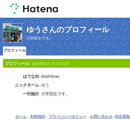
ゆうさんのプロフィール
大学院生です。
プロフィール
プロフィール
最終更新日:
2023/11/10
はてなID
MathNote
ニックネーム
ゆう
一行紹介
大学院生です。
ホーム
-
利用規約
-
プライバシーポリシー
-
お問い合わせ
-
特定商取