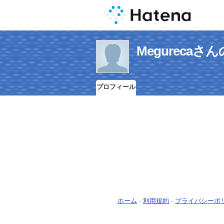
Megureca
プロフィール
ホーム
-
利用規約
-
プライバシーポ