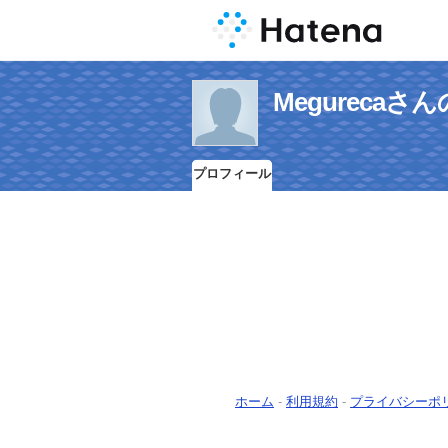
Megureca
プロフィール
ホーム
-
利用規約
-
プライバシーポ