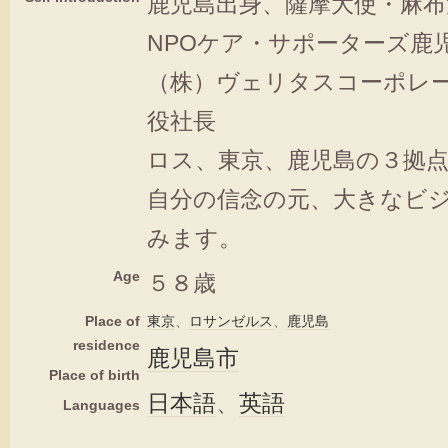
鹿児島出身、薩摩大使・麻布
NPOケア・サポーターズ鹿
（株）ヴェリタスコーポレ
役社長
ロス、東京、鹿児島の３拠
自分の信念の元、大きなビ
みます。
Age
５８歳
Place of
東京
、
ロサンゼルス
、
鹿児島
residence
鹿児島市
Place of birth
日本語
、
英語
Languages