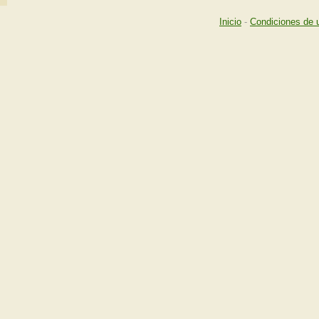
Inicio
-
Condiciones de 