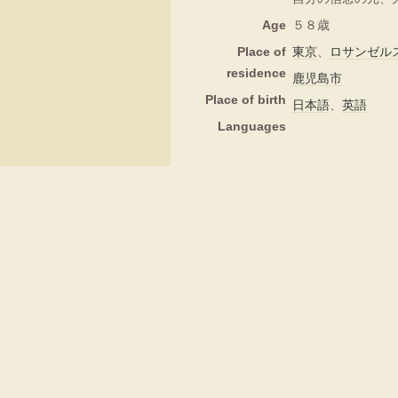
Age
５８歳
Place of
東京
、
ロサンゼル
residence
鹿児島市
Place of birth
日本語
、
英語
Languages