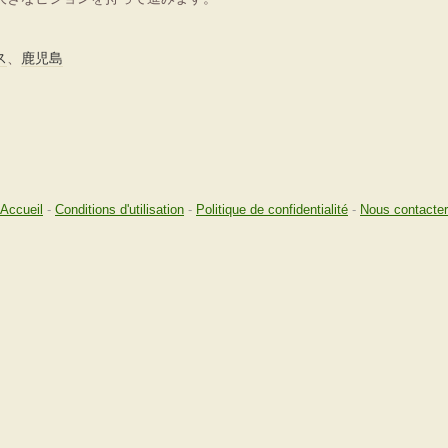
ス
、
鹿児島
Accueil
-
Conditions d'utilisation
-
Politique de confidentialité
-
Nous contacter