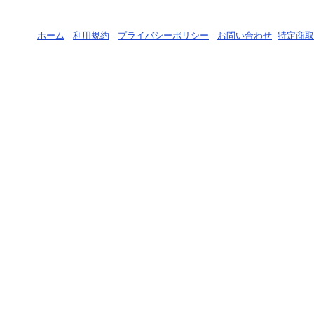
ホーム
-
利用規約
-
プライバシーポリシー
-
お問い合わせ
-
特定商取