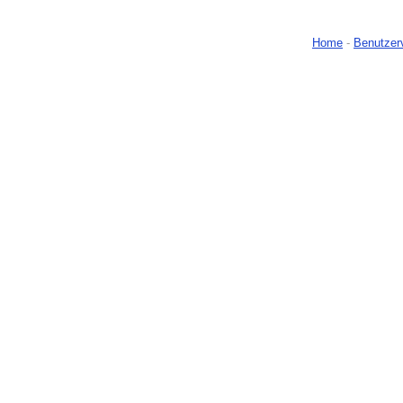
Home
-
Benutzer