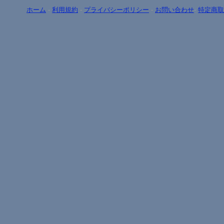
ホーム
-
利用規約
-
プライバシーポリシー
-
お問い合わせ
-
特定商取