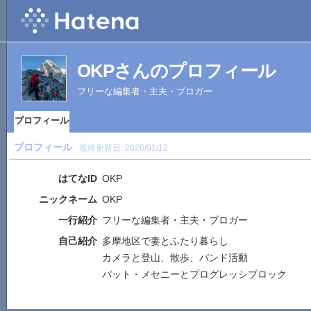
OKPさんのプロフィール
フリーな編集者・主夫・ブロガー
プロフィール
プロフィール
最終更新日:
2026/01/12
はてなID
OKP
ニックネーム
OKP
一行紹介
フリーな編集者・主夫・ブロガー
自己紹介
多摩地区で妻とふたり暮らし
カメラと登山、散歩、バンド活動
パット・メセニーとプログレッシブロック