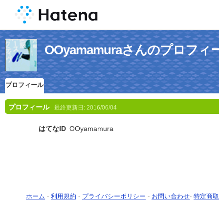
OOyamamuraさんのプロフィ
プロフィール
プロフィール
最終更新日:
2016/06/04
はてなID
OOyamamura
ホーム
-
利用規約
-
プライバシーポリシー
-
お問い合わせ
-
特定商取