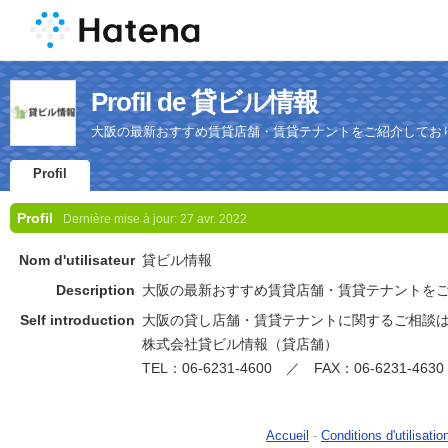
Profil de 貸ビル情報
大阪の最新おすすめ賃貸店舗・賃貸テナントをご紹介してお
Profil
Profil
Dernière mise à jour:
27 avr. 2022
Nom d'utilisateur
貸ビル情報
Description
大阪の最新おすすめ賃貸店舗・賃貸テナントを
Self introduction
大阪の貸し店舗・賃貸テナントに関するご相談
株式会社貸ビル情報（貸店舗）
TEL：06-6231-4600 ／ FAX：06-6231-4630
Accueil
-
Conditions d'utilisatio