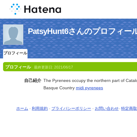
PatsyHunt6さんのプロフィー
プロフィール
プロフィール
最終更新日:
2021/06/17
自己紹介
The Pyrenees occupy the northern part of Catal
Basque Country
midi pyrenees
ホーム
-
利用規約
-
プライバシーポリシー
-
お問い合わせ
-
特定商取