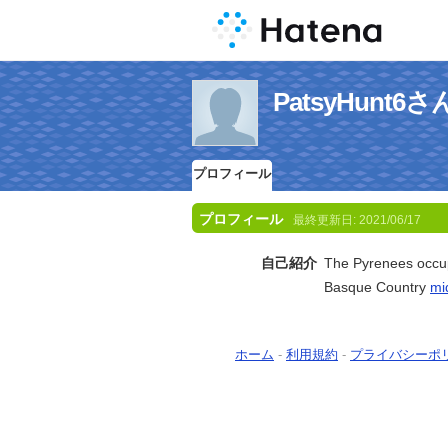
PatsyHunt
プロフィール
プロフィール
最終更新日:
2021/06/17
自己紹介
The Pyrenees occup
Basque Country
mi
ホーム
-
利用規約
-
プライバシーポ