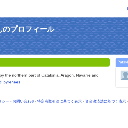
6さんのプロフィール
Pat
y the northern part of Catalonia, Aragon, Navarre and
di pyrenees
リシー
-
お問い合わせ
-
特定商取引法に基づく表示
-
資金決済法に基づく表示