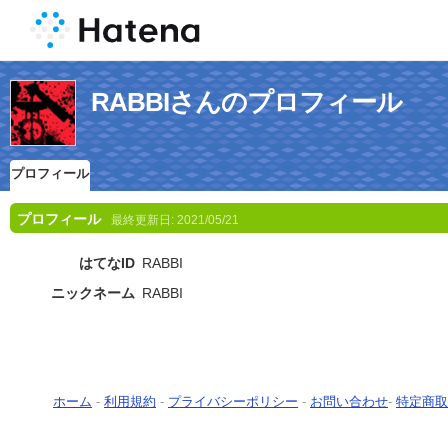
RABBIさんのプロフィール
プロフィール
プロフィール
最終更新日:
2021/05/21
はてなID
RABBI
ニックネーム
RABBI
ホーム
-
利用規約
-
プライバシーポリシー
-
お問い合わせ
-
特定商取