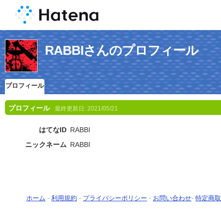
RABBIさんのプロフィール
プロフィール
プロフィール
最終更新日:
2021/05/21
はてなID
RABBI
ニックネーム
RABBI
ホーム
-
利用規約
-
プライバシーポリシー
-
お問い合わせ
-
特定商取