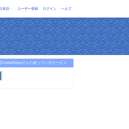
日本語
ユーザー登録
ログイン
ヘルプ
6ZViettelStoreさんの使っているサービス