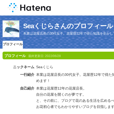
Seaくじらさんのプロフィール
本業は花屋店長の30代女子。花屋歴12年で得た知識を生か
プロフィール
プロフィール
最終更新日:
2022/06/28
ニックネーム
Seaくじら
一行紹介
本業は花屋店長の30代女子。花屋歴12年で得
めます！
自己紹介
本業は花屋歴12年の花屋店長。
自分の花屋を開くのが夢です。
と、その前に、ブログで花のある生活を広める
お花初心者でもわかりやすいブログを目指します