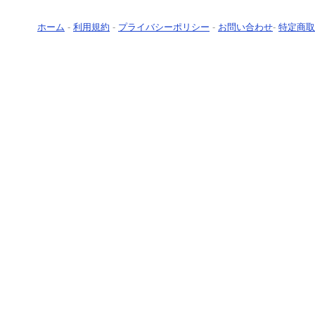
ホーム
-
利用規約
-
プライバシーポリシー
-
お問い合わせ
-
特定商取