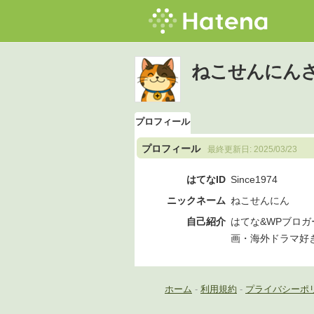
ねこせんにん
プロフィール
プロフィール
最終更新日:
2025/03/23
はてなID
Since1974
ニックネーム
ねこせんにん
自己紹介
はてな&WPブロガ
画・海外ドラマ好き・
ホーム
-
利用規約
-
プライバシーポ