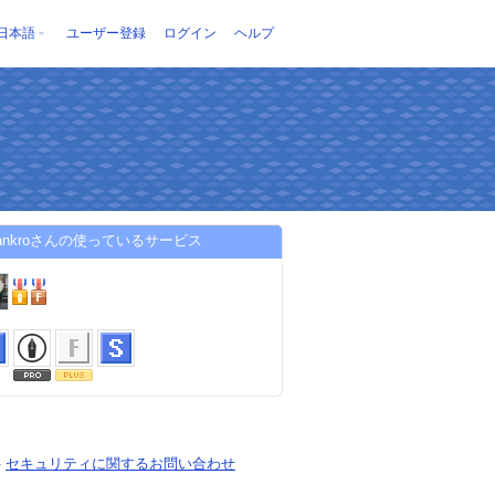
日本語
ユーザー登録
ログイン
ヘルプ
ktankroさんの使っているサービス
-
セキュリティに関するお問い合わせ