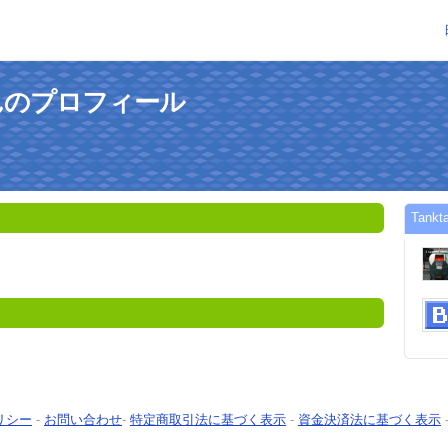
oさんのプロフィール
Tan
リシー
-
お問い合わせ
-
特定商取引法に基づく表示
-
資金決済法に基づく表示