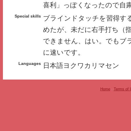
喜利」っぽくなったので自
Special skills
ブラインドタッチを習得す
めたが、未だに右手打ち（指
できません、はい。でもブ
に速いです。
Languages
日本語ヨクワカリマセン
Home
-
Terms of 