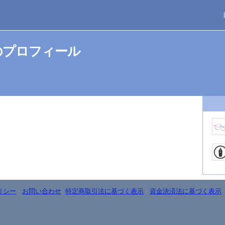
んのプロフィール
リシー
-
お問い合わせ
-
特定商取引法に基づく表示
-
資金決済法に基づく表示