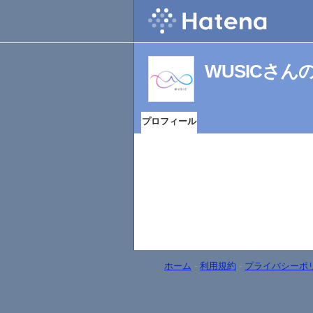
WUSICさ
プロフィール
ホーム
-
利用規約
-
プライバシーポ