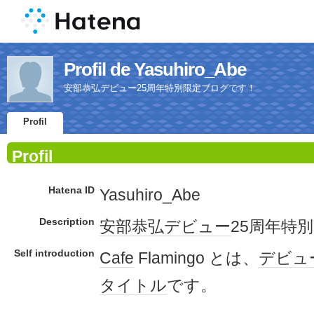
Profil de Yasuhiro_Abe
安部恭弘デビュー25周年特別限定ブログです！
Profil
Profil
Hatena ID
Yasuhiro_Abe
Description
安部恭弘
デビュー
25周年特
Self introduction
Cafe
Flamingo とは、
デビュ
タイトル
です。