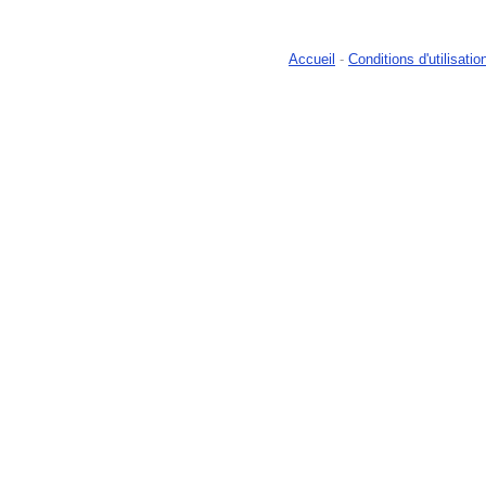
Accueil
-
Conditions d'utilisatio