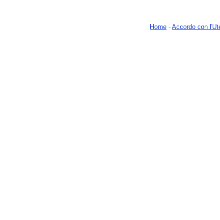
Home
-
Accordo con l'Ut