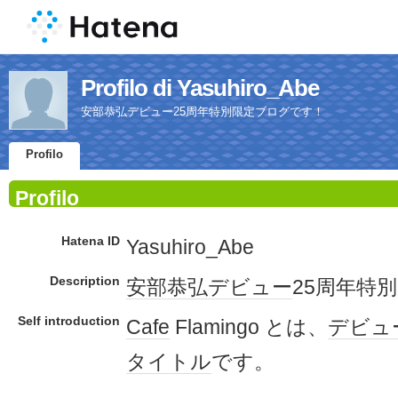
Profilo di Yasuhiro_Abe
安部恭弘デビュー25周年特別限定ブログです！
Profilo
Profilo
Hatena ID
Yasuhiro_Abe
Description
安部恭弘
デビュー
25周年特
Self introduction
Cafe
Flamingo とは、
デビュ
タイトル
です。