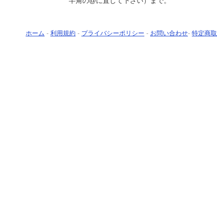
半角の@に直して下さい）まで。
ホーム
-
利用規約
-
プライバシーポリシー
-
お問い合わせ
-
特定商取