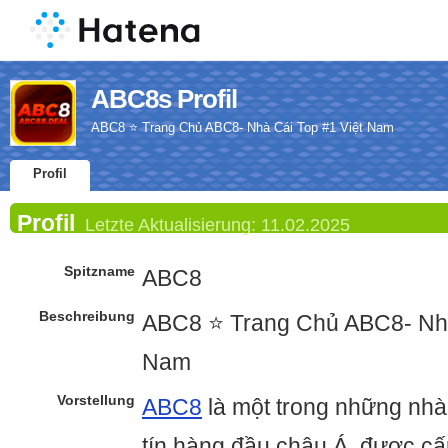
ABC8s Profil
ABC8 ⭐️ Trang Chủ ABC8- Nhà Cái Top #1 Việt Nam
Profil
Profil
Letzte Aktualisierung:
11.02.2025
Spitzname
ABC8
Beschreibung
ABC8 ⭐️ Trang Chủ ABC8- Nhà
Nam
Vorstellung
ABC8
là một trong những nhà 
tín hàng đầu châu Á, được c