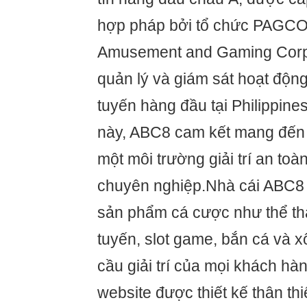
hợp pháp bởi tổ chức PAGCOR
Amusement and Gaming Corpo
quản lý và giám sát hoạt độn
tuyến hàng đầu tại Philippine
này, ABC8 cam kết mang đến
một môi trường giải trí an toà
chuyên nghiệp.Nhà cái ABC8
sản phẩm cá cược như thể tha
tuyến, slot game, bắn cá và 
cầu giải trí của mọi khách hà
website được thiết kế thân th